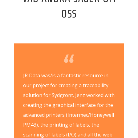
OSS
JR Data was/is a fantastic resource in
our project for creating a traceability
solution for Sydgrönt. Jenz worked with
creating the graphical interface for the
advanced printers (Intermec/Honeywell
PM43), the printing of labels, the
scanning of labels (I/O) and all the web