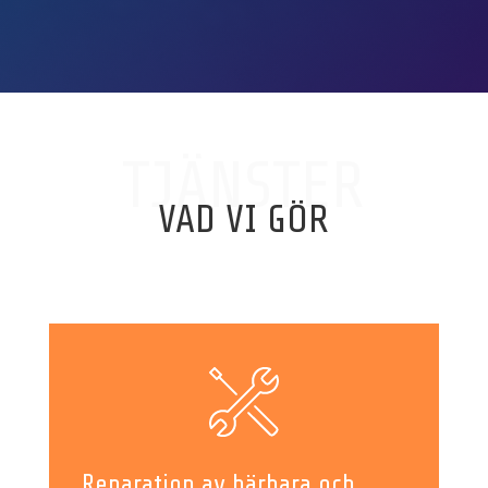
TJÄNSTER
VAD VI GÖR
Reparation av bärbara och