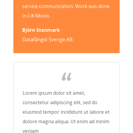
service communication. Work was done
in C#/Mono.
Björn Stenmark
Datafångst Sverige AB
Lorem ipsum dolor sit amet,
consectetur adipiscing elit, sed do
eiusmod tempor incididunt ut labore et
dolore magna aliqua. Ut enim ad minim
veniam