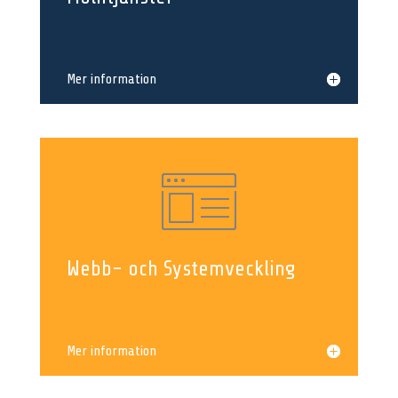
Mer information
Webb- och Systemveckling
Mer information