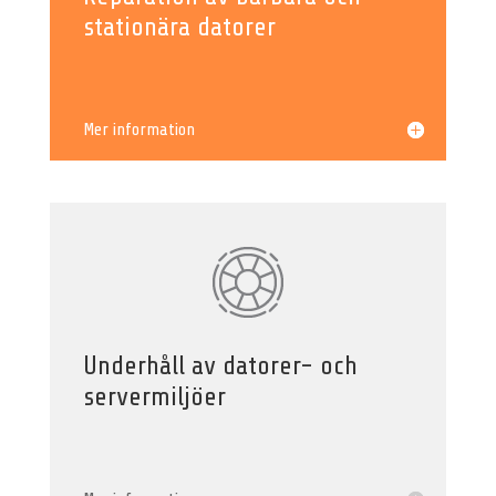
stationära datorer
Mer information
Underhåll av datorer- och
servermiljöer