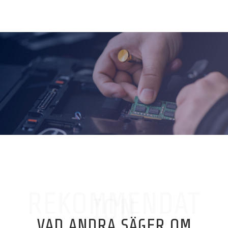
REKOMMENDAT
ION
VAD ANDRA SÄGER OM